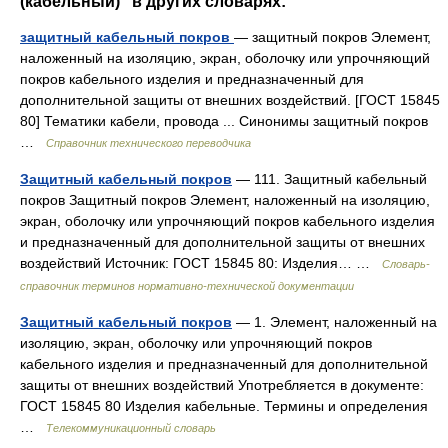
(кабельный)" в других словарях:
защитный кабельный покров
— защитный покров Элемент,
наложенный на изоляцию, экран, оболочку или упрочняющий
покров кабельного изделия и предназначенный для
дополнительной защиты от внешних воздействий. [ГОСТ 15845
80] Тематики кабели, провода ... Синонимы защитный покров
…
Справочник технического переводчика
Защитный кабельный покров
— 111. Защитный кабельный
покров Защитный покров Элемент, наложенный на изоляцию,
экран, оболочку или упрочняющий покров кабельного изделия
и предназначенный для дополнительной защиты от внешних
воздействий Источник: ГОСТ 15845 80: Изделия… …
Словарь-
справочник терминов нормативно-технической документации
Защитный кабельный покров
— 1. Элемент, наложенный на
изоляцию, экран, оболочку или упрочняющий покров
кабельного изделия и предназначенный для дополнительной
защиты от внешних воздействий Употребляется в документе:
ГОСТ 15845 80 Изделия кабельные. Термины и определения
…
Телекоммуникационный словарь