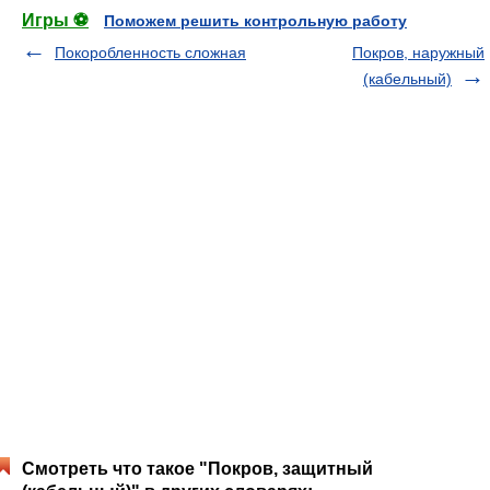
Игры ⚽
Поможем решить контрольную работу
Покоробленность сложная
Покров, наружный
(кабельный)
Смотреть что такое "Покров, защитный