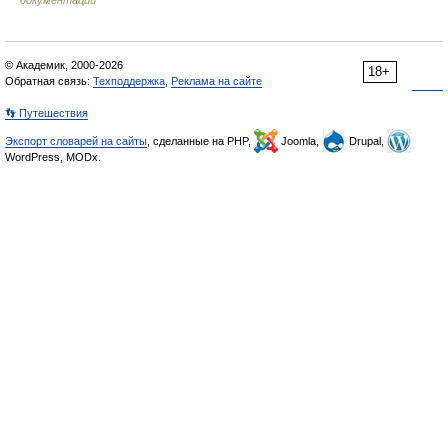
документации
© Академик, 2000-2026
18+
Обратная связь:
Техподдержка
,
Реклама на сайте
👣 Путешествия
Экспорт словарей на сайты
, сделанные на PHP,
Joomla,
Drupal,
WordPress, MODx.