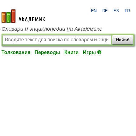
EN
DE
ES
FR
academic.ru
Словари и энциклопедии на Академике
Найти!
Толкования
Переводы
Книги
Игры ⚽